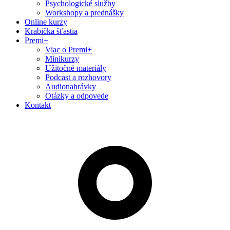
Psychologické služby
Workshopy a prednášky
Online kurzy
Krabička šťastia
Premi+
Viac o Premi+
Minikurzy
Užitočné materiály
Podcast a rozhovory
Audionahrávky
Otázky a odpovede
Kontakt