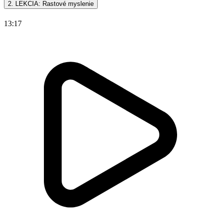
2. LEKCIA: Rastové myslenie
13:17