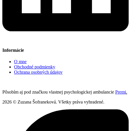
Informácie
O mne
Obchodné podmienky
Ochrana osobných údajov
Pôsobím aj pod značkou vlastnej psychologickej ambulancie
Premi
.
2026 © Zuzana Šofraneková. Všetky práva vyhradené.