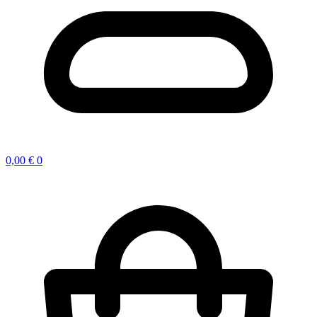
0,00
€
0