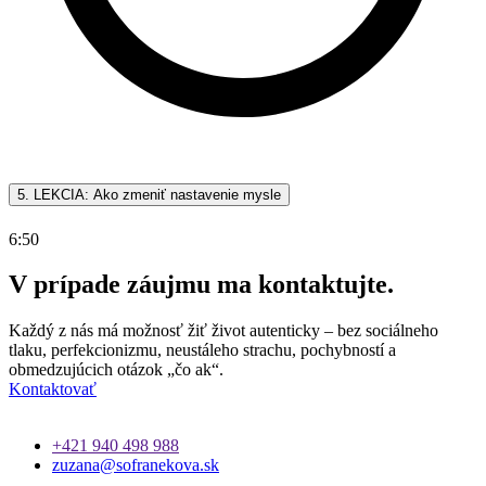
5. LEKCIA: Ako zmeniť nastavenie mysle
6:50
V prípade záujmu ma kontaktujte.
Každý z nás má možnosť žiť život autenticky – bez sociálneho
tlaku, perfekcionizmu, neustáleho strachu, pochybností a
obmedzujúcich otázok „čo ak“.
Kontaktovať
+421 940 498 988
zuzana@sofranekova.sk