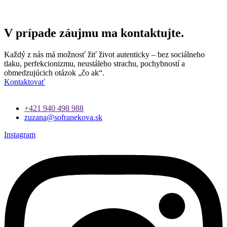
V prípade záujmu ma kontaktujte.
Každý z nás má možnosť žiť život autenticky – bez sociálneho
tlaku, perfekcionizmu, neustáleho strachu, pochybností a
obmedzujúcich otázok „čo ak“.
Kontaktovať
+421 940 498 988
zuzana@sofranekova.sk
Instagram