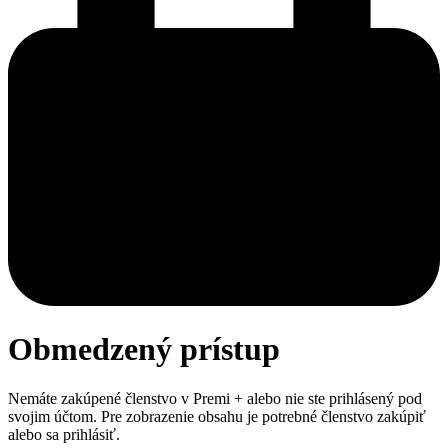
Obmedzený prístup
Nemáte zakúpené členstvo v Premi + alebo nie ste prihlásený pod
svojim účtom. Pre zobrazenie obsahu je potrebné členstvo zakúpiť
alebo sa prihlásiť.