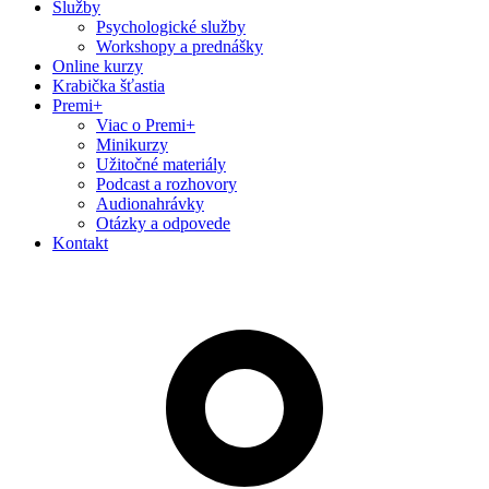
Služby
Psychologické služby
Workshopy a prednášky
Online kurzy
Krabička šťastia
Premi+
Viac o Premi+
Minikurzy
Užitočné materiály
Podcast a rozhovory
Audionahrávky
Otázky a odpovede
Kontakt