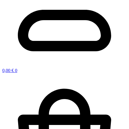
0,00
€
0