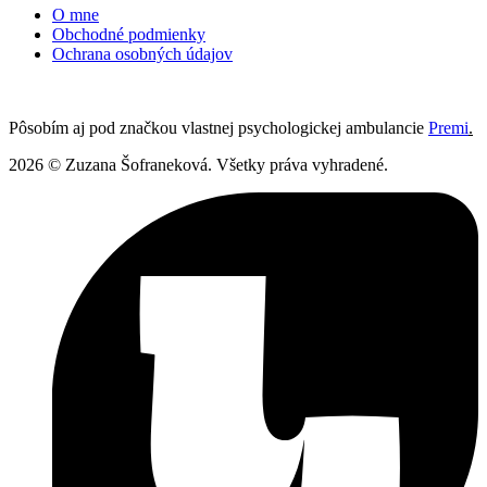
O mne
Obchodné podmienky
Ochrana osobných údajov
Pôsobím aj pod značkou vlastnej psychologickej ambulancie
Premi
.
2026 © Zuzana Šofraneková. Všetky práva vyhradené.